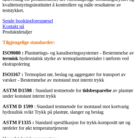
kvalitetsstyringsinstituttet å kontrollere og måle resultatene av
teststykket.
Sende bookingforespørsel
Kontakt nå
Produktdetaljer
Tilgjengelige standarder:
ISO9080
:
Plastrørings- og kanaliseringssystemer - Bestemmelse av
termisk
hydrostatisk styrke av termoplastmaterialer i rørform ved
ekstrapolering
ISO1167
:
Termoplast rør, beslag og aggregater for transport av
væsker - Bestemmelse av motstand mot internt trykk
ASTM D1598
: Standard testmetode for
tidsbesparelse
av plastrør
under konstant internt trykk
ASTM D 1599
: Standard testmetode for motstand mot kortvarig
hydraulisk svikt Trykk på plastrør, slanger og beslag
ASTM F1335
:
Standard spesifikasjon for trykk-kompositt rør og
rørdeler for økt temperaturtjeneste