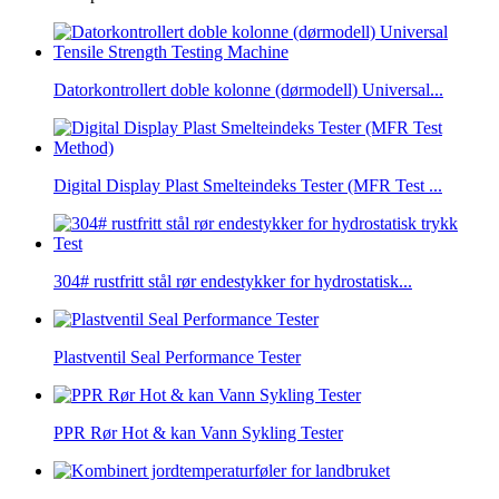
Datorkontrollert doble kolonne (dørmodell) Universal...
Digital Display Plast Smelteindeks Tester (MFR Test ...
304# rustfritt stål rør endestykker for hydrostatisk...
Plastventil Seal Performance Tester
PPR Rør Hot & kan Vann Sykling Tester