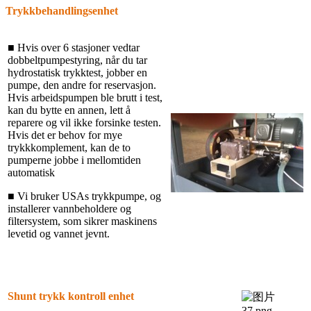
Trykkbehandlingsenhet
■ Hvis over 6 stasjoner vedtar
dobbeltpumpestyring, når du tar
hydrostatisk trykktest, jobber en
pumpe, den andre for reservasjon.
Hvis arbeidspumpen ble brutt i test,
kan du bytte en annen, lett å
reparere og vil ikke forsinke testen.
Hvis det er behov for mye
trykkkomplement, kan de to
pumperne jobbe i mellomtiden
automatisk
■ Vi bruker USAs trykkpumpe, og
installerer vannbeholdere og
filtersystem, som sikrer maskinens
levetid og vannet jevnt.
Shunt
trykk kontroll enhet