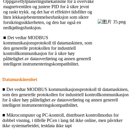
Oppgaveflytplaneringsmekanisme for å overvåke
magnetventilen og justere PID for å sikre jevnt
og raskt trykk.
og det har et effektivt tidsfilter og
liten lekkasjebestemmelsesfunksjon som sikrer
forsikringssikkerheten, og den har også en
nedkjølingsfunksjon.
■ Det vedtar MODBUS
kommunikasjonsprotokoll til datamaskinen, som
den generelle protokollen for industriell
kontrollkommunikasjon for å sikre høy
pålitelighet av dataoverføring og annen generell
intelligent instrumenteringskompatibilitet.
Datamaskinenhet
■ Det vedtar MODBUS kommunikasjonsprotokoll til datamaskinen,
som den generelle protokollen for industriell kontrollkommunikasjon
for å sikre høy pålitelighet av dataoverføring og annen generell
intelligent instrumenteringskompatibilitet.
■ Mikrocomputer og PC-kontroll, distribuert kontrollmodus for
dobbel visning, i tilfelle PCen i lang tid ikke online, men påvirker
ikke systemarbeidet, testdata ikke tapt